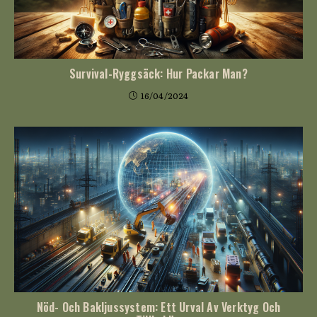
Survival-Ryggsäck: Hur Packar Man?
16/04/2024
Nöd- Och Bakljussystem: Ett Urval Av Verktyg Och