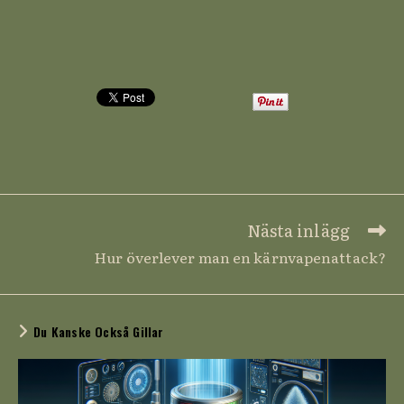
Läs
Nästa inlägg
Fler
Hur överlever man en kärnvapenattack?
Artiklar
Du Kanske Också Gillar