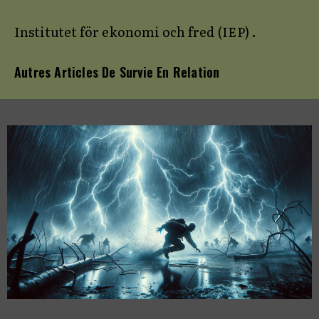
Institutet för ekonomi och fred (IEP)
.
Autres Articles De Survie En Relation