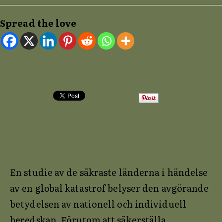
publicerat:
på
inlägget:
Spread the love
En studie av de säkraste länderna i händelse
av en global katastrof belyser den avgörande
betydelsen av nationell och individuell
beredskap. Förutom att säkerställa