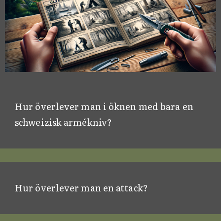
Hur överlever man i öknen med bara en
schweizisk armékniv?
Hur överlever man en attack?