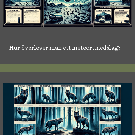
Hur överlever man ett meteoritnedslag?