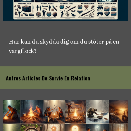
Hur kan du skydda dig om du stöter på en
vargflock?
Autres Articles De Survie En Relation