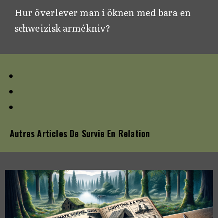
Hur överlever man i öknen med bara en
schweizisk armékniv?
Autres Articles De Survie En Relation