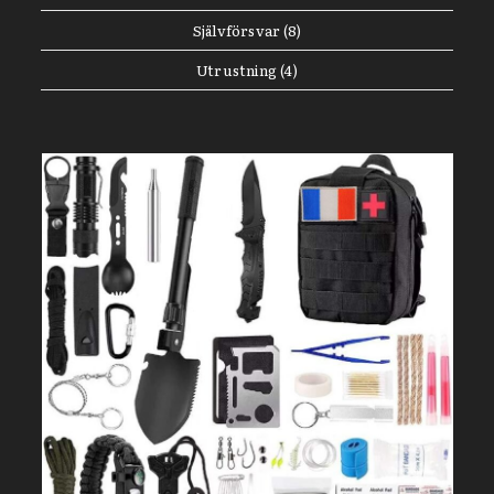
Självförsvar
(8)
Utrustning
(4)