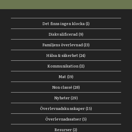
Det finns ingen klocka
(1)
Diskvalificerad
(9)
Familjens överlevnad
(13)
Hälsa & säkerhet
(24)
Kommunikation
(11)
Mat
(19)
Non classé
(28)
Nyheter
(29)
Överlevnadskunskaper
(15)
Överlevnadssatser
(5)
Resurser
(2)